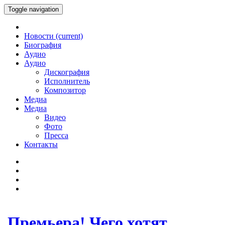
Toggle navigation
Новости
(current)
Биография
Аудио
Аудио
Дискография
Исполнитель
Композитор
Медиа
Медиа
Видео
Фото
Пресса
Контакты
Премьера! Чего хотят