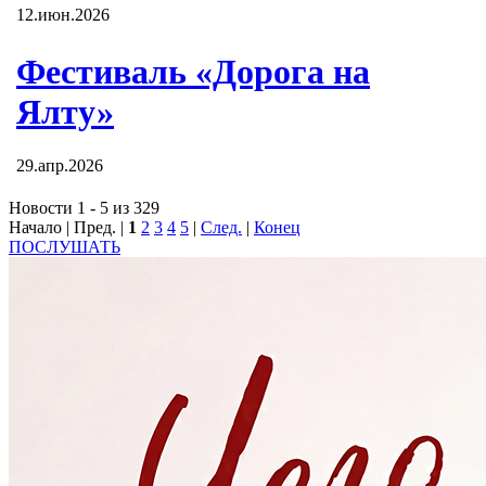
12.июн.2026
Фестиваль «Дорога на
Ялту»
29.апр.2026
Новости 1 - 5 из 329
Начало | Пред. |
1
2
3
4
5
|
След.
|
Конец
ПОСЛУШАТЬ