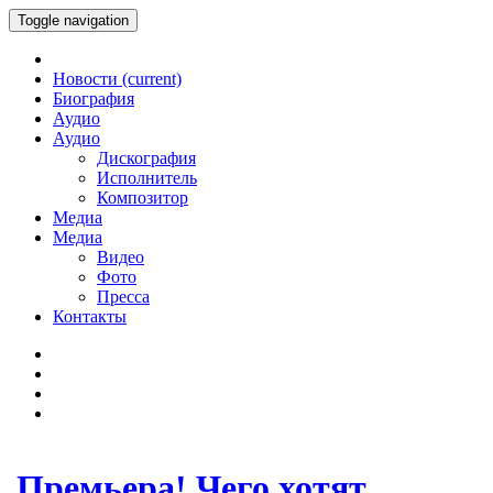
Toggle navigation
Новости
(current)
Биография
Аудио
Аудио
Дискография
Исполнитель
Композитор
Медиа
Медиа
Видео
Фото
Пресса
Контакты
Премьера! Чего хотят