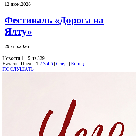
12.июн.2026
Фестиваль «Дорога на
Ялту»
29.апр.2026
Новости 1 - 5 из 329
Начало | Пред. |
1
2
3
4
5
|
След.
|
Конец
ПОСЛУШАТЬ