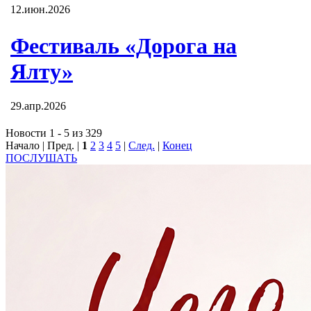
12.июн.2026
Фестиваль «Дорога на
Ялту»
29.апр.2026
Новости 1 - 5 из 329
Начало | Пред. |
1
2
3
4
5
|
След.
|
Конец
ПОСЛУШАТЬ