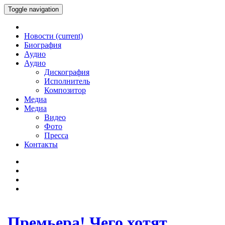
Toggle navigation
Новости
(current)
Биография
Аудио
Аудио
Дискография
Исполнитель
Композитор
Медиа
Медиа
Видео
Фото
Пресса
Контакты
Премьера! Чего хотят