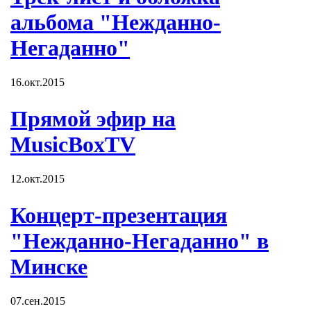
альбома "Нежданно-
Негаданно"
16.окт.2015
Прямой эфир на
MusicBoxTV
12.окт.2015
Концерт-презентация
"Нежданно-Негаданно" в
Минске
07.сен.2015