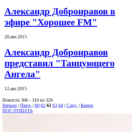
Александр Добронравов в
эфире "Хорошее FM"
20.авг.2015
Александр Добронравов
представил "Танцующего
Ангела"
12.авг.2015
Новости 306 - 310 из 329
Начало
|
Пред.
|
60
61
62
63
64
|
След.
|
Конец
ПОСЛУШАТЬ