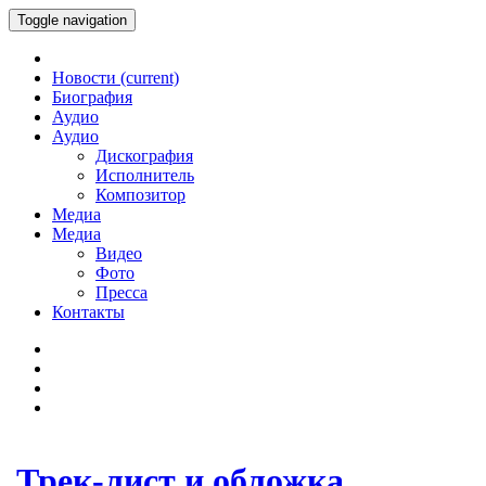
Toggle navigation
Новости
(current)
Биография
Аудио
Аудио
Дискография
Исполнитель
Композитор
Медиа
Медиа
Видео
Фото
Пресса
Контакты
Трек-лист и обложка