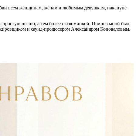
любви всем женщинам, жёнам и любимым девушкам, накануне
ть простую песню, а тем более с изюминкой. Припев мной был
 аранжировщиком и саунд-продюсером Александром Коноваловым,