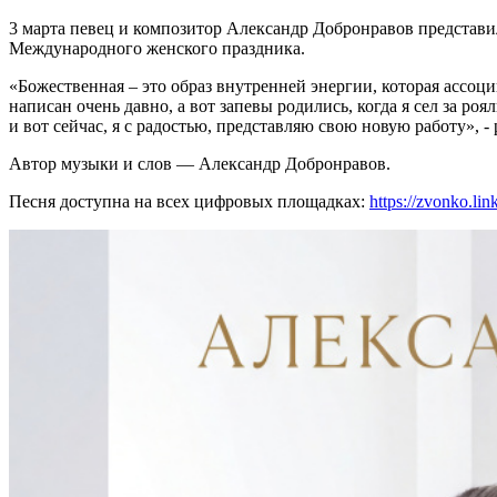
3 марта певец и композитор Александр Добронравов представ
Международного женского праздника.
«Божественная – это образ внутренней энергии, которая ассоц
написан очень давно, а вот запевы родились, когда я сел за р
и вот сейчас, я с радостью, представляю свою новую работу», 
Автор музыки и слов — Александр Добронравов.
Песня доступна на всех цифровых площадках:
https://zvonko.li