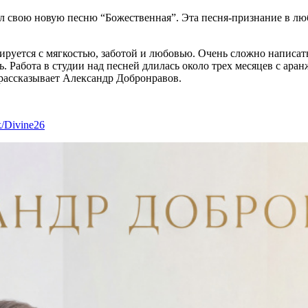
ил свою новую песню “Божественная”. Эта песня-признание в 
иируется с мягкостью, заботой и любовью. Очень сложно написа
ояль. Работа в студии над песней длилась около трех месяцев с
- рассказывает Александр Добронравов.
nk/Divine26