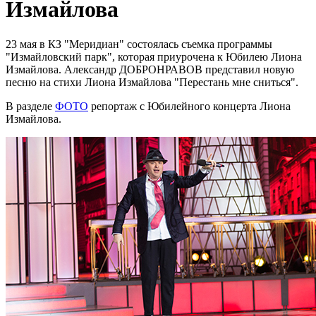
Измайлова
23 мая в КЗ "Меридиан" состоялась съемка программы
"Измайловский парк", которая приурочена к Юбилею Лиона
Измайлова. Александр ДОБРОНРАВОВ представил новую
песню на стихи Лиона Измайлова "Перестань мне сниться".
В разделе
ФОТО
репортаж с Юбилейного концерта Лиона
Измайлова.